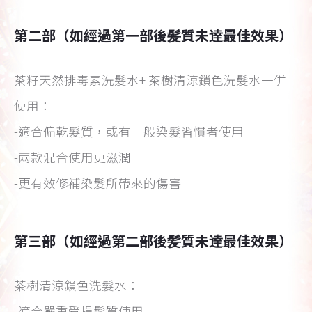
第二部（如經過第一部後髪質未逹最佳效果）
茶籽天然排毒素洗髮水+ 茶樹清涼鎖色洗髮水一併
使用：
-適合偏乾髮質，或有一般染髮習慣者使用
-兩款混合使用更滋潤
-更有效修補染髮所帶來的傷害
第三部（如經過第二部後髪質未逹最佳效果）
茶樹清涼鎖色洗髮水：
-適合嚴重受損髮質使用