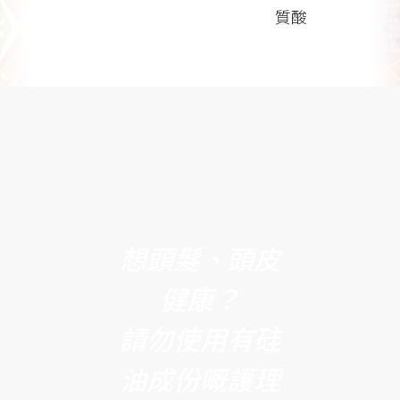
質酸
想頭髮、頭皮
健康？
請勿使用有硅
油成份嘅護理