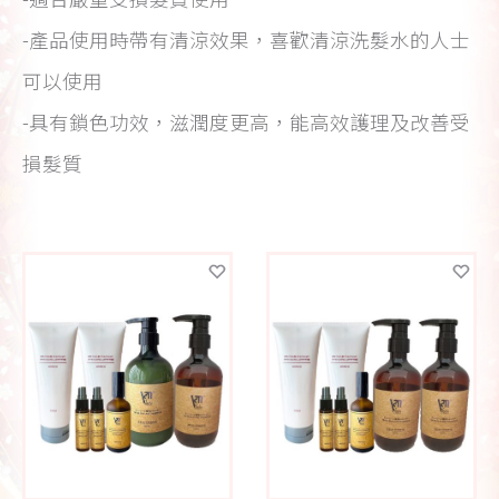
-產品使用時帶有清涼效果，喜歡清涼洗髮水的人士
可以使用
-具有鎖色功效，滋潤度更高，能高效護理及改善受
損髮質