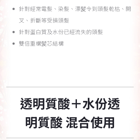
針對經常電髮、染髮、漂髪令到頭髮乾枯、開
叉、折斷等受損頭髮
針對蛋白質及水份已經流失的頭髮
雙倍重構髪芯結構
透明質酸＋水份透
明質酸 混合使用