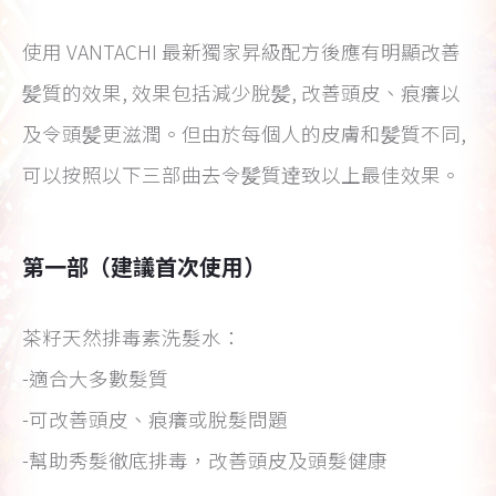
使用 VANTACHI 最新獨家昇級配方後應有明顯改善
髪質的效果, 效果包括減少脫髪, 改善頭皮、痕癢以
及令頭髪更滋潤。但由於每個人的皮膚和髪質不同,
可以按照以下三部曲去令髪質逹致以上最佳效果。
第一部（建議首次使用）
茶籽天然排毒素洗髮水：
-適合大多數髮質
-可改善頭皮、痕癢或脫髮問題
-幫助秀髮徹底排毒，改善頭皮及頭髮健康