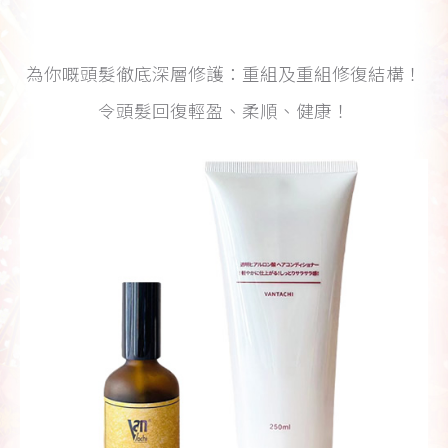
為你嘅頭髮徹底深層修護：重組及重組修復結構！
令頭髮回復輕盈、柔順、健康！