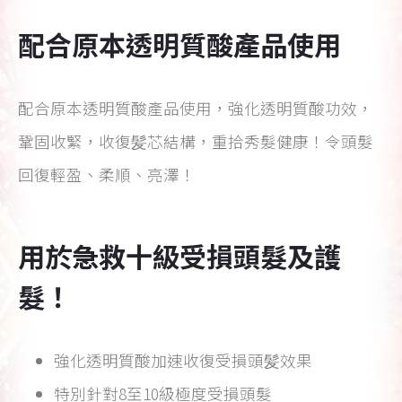
配合原本透明質酸產品使用
配合原本透明質酸產品使用，強化透明質酸功效，
鞏固收緊，收復髪芯結構，重拾秀髮健康！令頭髮
回復輕盈、柔順、亮澤！
用於急救十級受損頭髮及護
髮！
強化透明質酸加速收復受損頭髪效果
特別針對8至10級極度受損頭髮